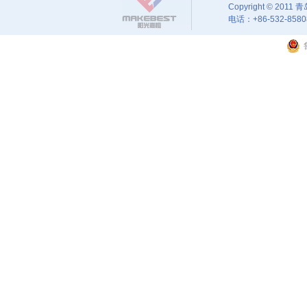
Copyright © 2
电话：+86-532-