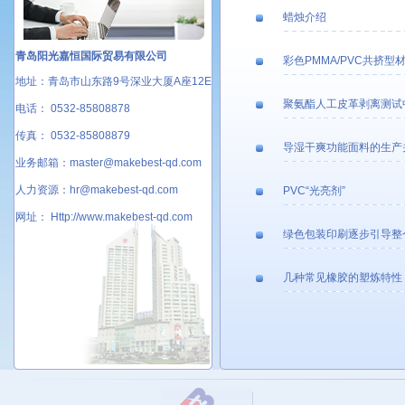
蜡烛介绍
青岛阳光嘉恒国际贸易有限公司
彩色PMMA/PVC共挤
地址：青岛市山东路9号深业大厦A座12E
聚氨酯人工皮革剥离测试
电话： 0532-85808878
传真： 0532-85808879
导湿干爽功能面料的生产
业务邮箱：master@makebest-qd.com
人力资源：hr@makebest-qd.com
PVC“光亮剂”
网址： Http://www.makebest-qd.com
绿色包装印刷逐步引导整
几种常见橡胶的塑炼特性