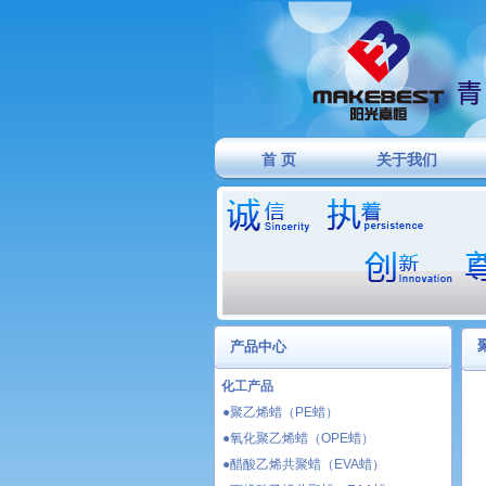
首 页
关于我们
产品中心
化工产品
●聚乙烯蜡（PE蜡）
●氧化聚乙烯蜡（OPE蜡）
●醋酸乙烯共聚蜡（EVA蜡）