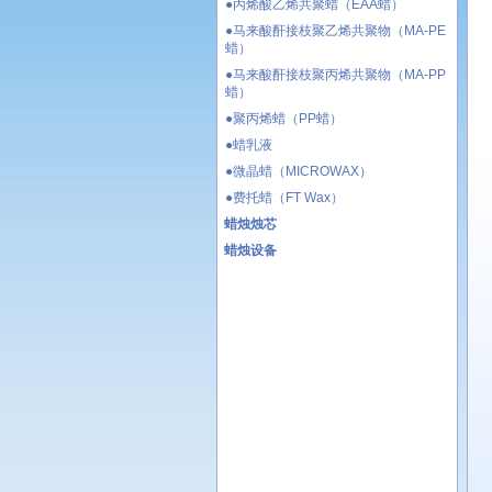
●丙烯酸乙烯共聚蜡（EAA蜡）
●马来酸酐接枝聚乙烯共聚物（MA-PE
蜡）
●马来酸酐接枝聚丙烯共聚物（MA-PP
蜡）
●聚丙烯蜡（PP蜡）
●蜡乳液
●微晶蜡（MICROWAX）
●费托蜡（FT Wax）
蜡烛烛芯
蜡烛设备