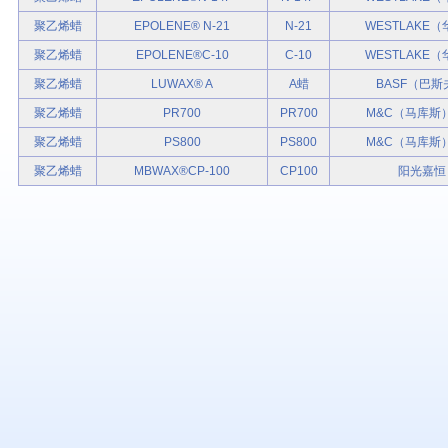
聚乙烯蜡
EPOLENE® N-21
N-21
WESTLAKE
聚乙烯蜡
EPOLENE®C-10
C-10
WESTLAKE
聚乙烯蜡
LUWAX® A
A蜡
BASF（巴斯
聚乙烯蜡
PR700
PR700
M&C（马库斯
聚乙烯蜡
PS800
PS800
M&C（马库斯
聚乙烯蜡
MBWAX®CP-100
CP100
阳光嘉恒